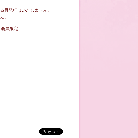
る再発行はいたしません。
ん。
ム会員限定