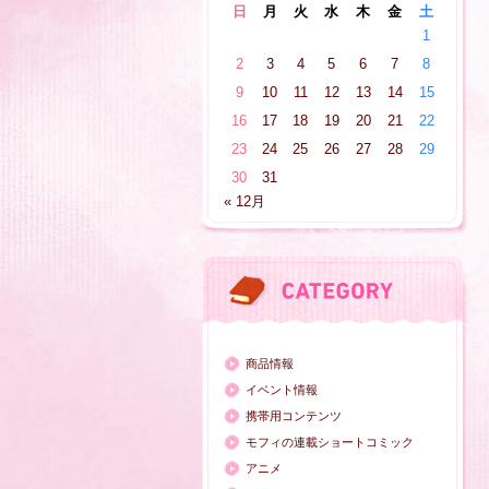
日
月
火
水
木
金
土
1
2
3
4
5
6
7
8
9
10
11
12
13
14
15
16
17
18
19
20
21
22
23
24
25
26
27
28
29
30
31
« 12月
商品情報
イベント情報
携帯用コンテンツ
モフィの連載ショートコミック
アニメ