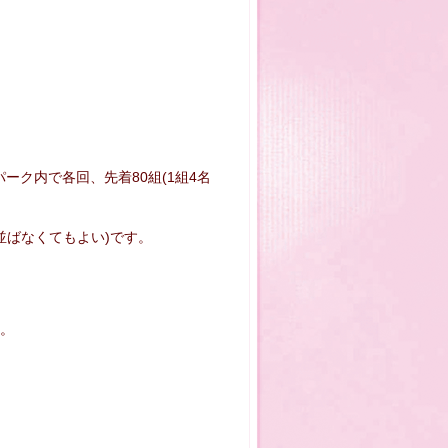
ジオパーク内で各回、先着80組(1組4名
並ばなくてもよい)です。
。