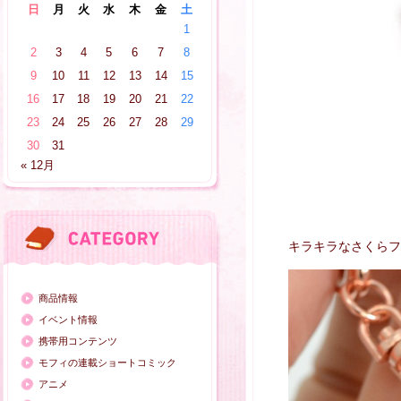
日
月
火
水
木
金
土
1
2
3
4
5
6
7
8
9
10
11
12
13
14
15
16
17
18
19
20
21
22
23
24
25
26
27
28
29
30
31
« 12月
キラキラなさくらフ
商品情報
イベント情報
携帯用コンテンツ
モフィの連載ショートコミック
アニメ