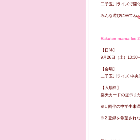
二子玉川ライズで開
みんな遊びに来てね
Rakuten mama fes 
【日時】
9月26日（土）10:
【会場】
二子玉川ライズ 中央広場 
【入場料】
楽天カードの提示ま
※1 同伴の中学生未
※2 登録を希望され