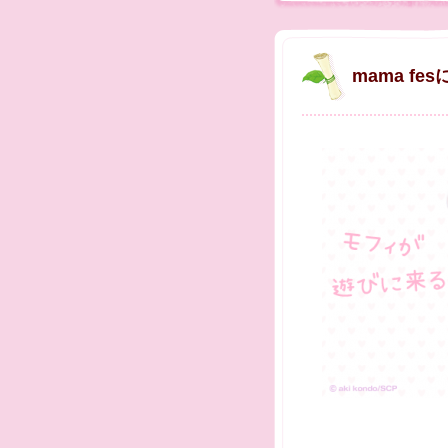
mama fe