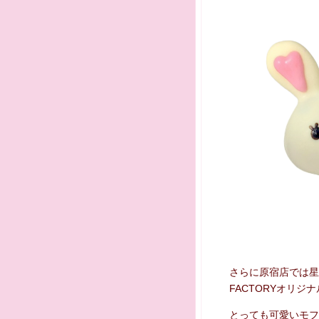
さらに原宿店では星
FACTORYオリ
とっても可愛いモフ