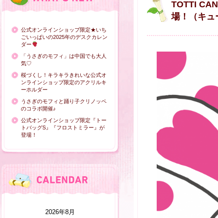
TOTTI 
場！（キュー
公式オンラインショップ限定★いち
ごいっぱいの2025年のデスクカレン
ダー
「うさぎのモフィ」は中国でも大人
気♡
桜づくし！キラキラきれいな公式オ
ンラインショップ限定のアクリルキ
ーホルダー
うさぎのモフィと踊り子クリノッペ
のコラボ開催♪
公式オンラインショップ限定『トー
トバッグS』『フロストミラー』が
登場！
2026年8月