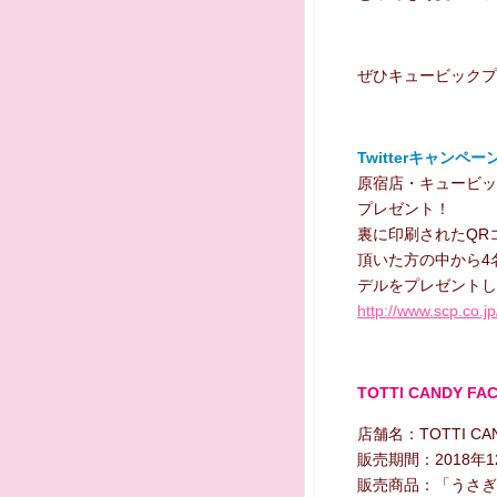
ぜひキュービックプラ
Twitterキャンペ
原宿店・キュービッ
プレゼント！
裏に印刷されたQR
頂いた方の中から4
デルをプレゼントし
http://www.scp.co.j
TOTTI CANDY FA
店舗名：TOTTI CA
販売期間：2018年1
販売商品：「うさぎ