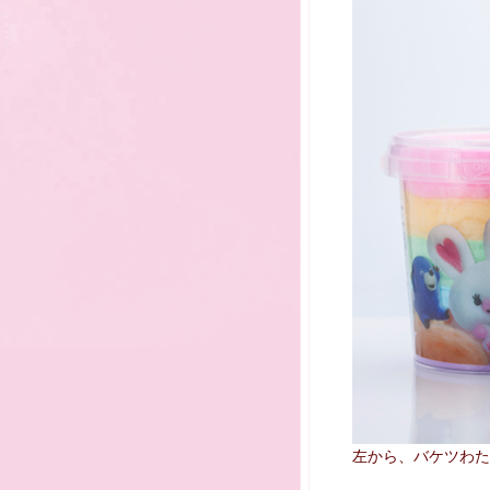
左から、バケツわた