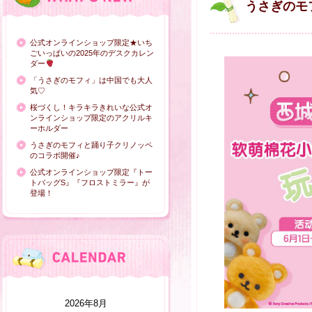
うさぎのモ
公式オンラインショップ限定★いち
ごいっぱいの2025年のデスクカレン
ダー
「うさぎのモフィ」は中国でも大人
気♡
桜づくし！キラキラきれいな公式オ
ンラインショップ限定のアクリルキ
ーホルダー
うさぎのモフィと踊り子クリノッペ
のコラボ開催♪
公式オンラインショップ限定『トー
トバッグS』『フロストミラー』が
登場！
2026年8月