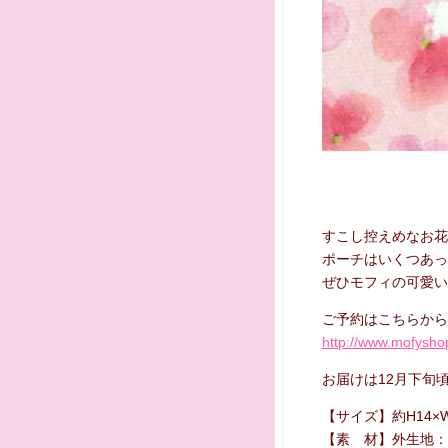
すこし控えめなお花
ポーチはいくつあっ
ぜひモフィの可愛い
ご予約はこちらから
http://www.mofysho
お届けは12月下旬
【サイズ】約H14×W
【素 材】外生地：