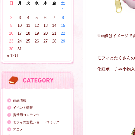
日
月
火
水
木
金
土
1
2
3
4
5
6
7
8
9
10
11
12
13
14
15
16
17
18
19
20
21
22
※画像はイメージで
23
24
25
26
27
28
29
30
31
« 12月
モフィとたくさんの
化粧ポーチや小物入
商品情報
イベント情報
携帯用コンテンツ
モフィの連載ショートコミック
アニメ