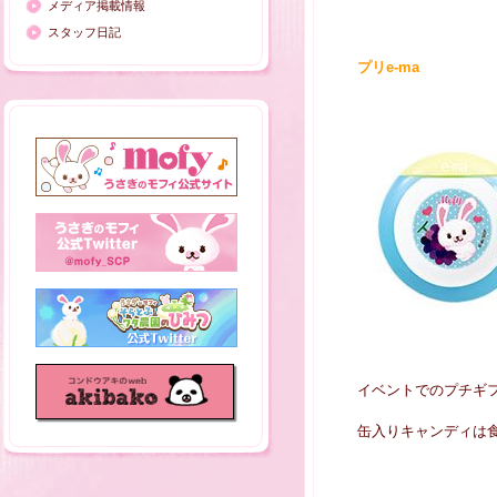
メディア掲載情報
スタッフ日記
プリe-ma
イベントでのプチギ
缶入りキャンディは