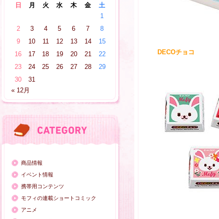
日
月
火
水
木
金
土
1
2
3
4
5
6
7
8
9
10
11
12
13
14
15
DECOチョコ
16
17
18
19
20
21
22
23
24
25
26
27
28
29
30
31
« 12月
商品情報
イベント情報
携帯用コンテンツ
モフィの連載ショートコミック
アニメ