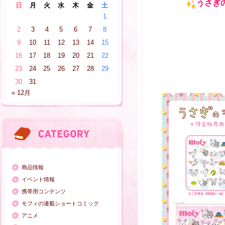
うさぎの
日
月
火
水
木
金
土
1
2
3
4
5
6
7
8
9
10
11
12
13
14
15
16
17
18
19
20
21
22
23
24
25
26
27
28
29
30
31
« 12月
商品情報
イベント情報
携帯用コンテンツ
モフィの連載ショートコミック
アニメ