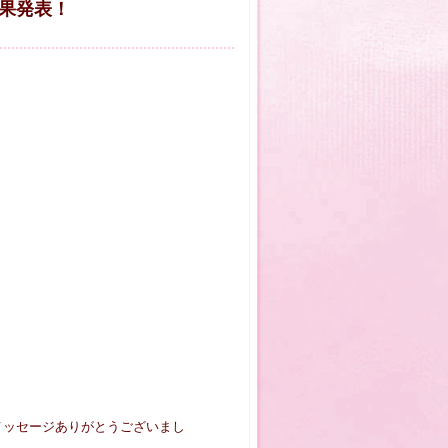
果発表！
お祝いメッセージありがとうございまし