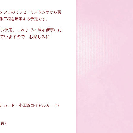
ンツェのミッセーリスタジオから実
作工程を展示する予定です。
示予定。これまでの展示催事には
ていますので、お楽しみに！
証カード・
小田急ロイヤルカード）
代表）