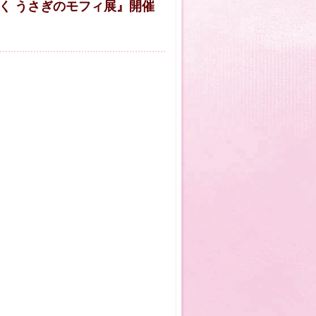
く うさぎのモフィ展』開催