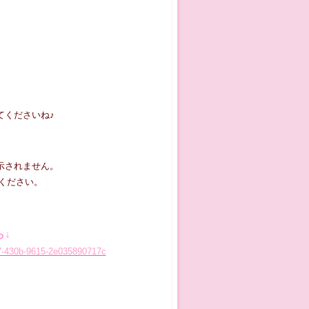
てくださいね♪
表示されません。
ください。
ら↓
597-430b-9615-2e035890717c