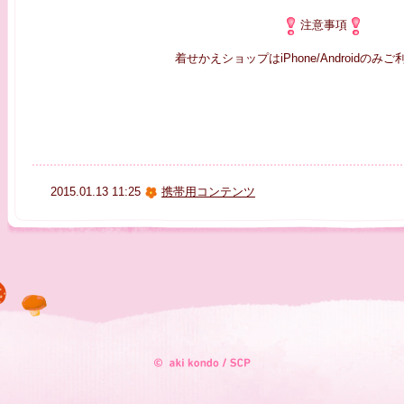
注意事項
着せかえショップはiPhone/Androidのみ
2015.01.13 11:25
携帯用コンテンツ