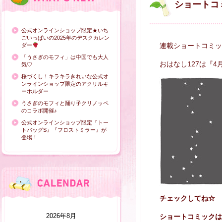
ショートコ
公式オンラインショップ限定★いち
ごいっぱいの2025年のデスクカレン
連載ショートコミッ
ダー
「うさぎのモフィ」は中国でも大人
おはなし127は『4
気♡
桜づくし！キラキラきれいな公式オ
ンラインショップ限定のアクリルキ
ーホルダー
うさぎのモフィと踊り子クリノッペ
のコラボ開催♪
公式オンラインショップ限定『トー
トバッグS』『フロストミラー』が
登場！
チェックしてね☆
2026年8月
ショートコミックは