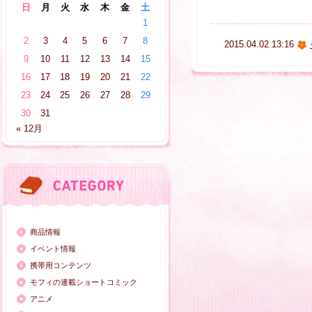
日
月
火
水
木
金
土
1
2
3
4
5
6
7
8
2015.04.02 13:16
9
10
11
12
13
14
15
16
17
18
19
20
21
22
23
24
25
26
27
28
29
30
31
« 12月
商品情報
イベント情報
携帯用コンテンツ
モフィの連載ショートコミック
アニメ