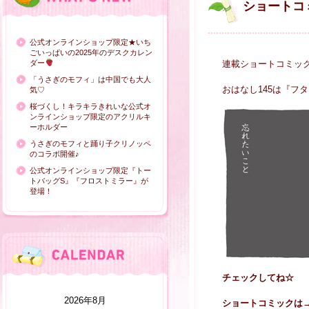
ショートコ
公式オンラインショップ限定★いち
ごいっぱいの2025年のデスクカレン
ダー
連載ショートコミッ
「うさぎのモフィ」は中国でも大人
おはなし145は『フ
気♡
桜づくし！キラキラきれいな公式オ
ンラインショップ限定のアクリルキ
ーホルダー
うさぎのモフィと踊り子クリノッペ
のコラボ開催♪
公式オンラインショップ限定『トー
トバッグS』『フロストミラー』が
登場！
チェックしてね☆
2026年8月
ショートコミックは