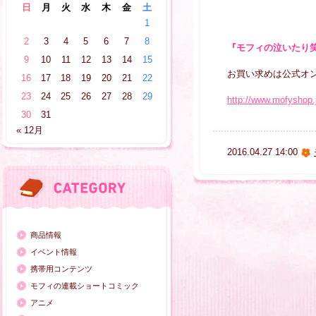
日
月
火
水
木
金
土
1
2
3
4
5
6
7
8
『モフィの泣いたり
9
10
11
12
13
14
15
お買い求めは公式オ
16
17
18
19
20
21
22
23
24
25
26
27
28
29
http://www.mofyshop
30
31
« 12月
2016.04.27 14:00
商品情報
イベント情報
携帯用コンテンツ
モフィの連載ショートコミック
アニメ