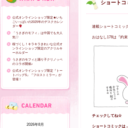
ショートコ
公式オンラインショップ限定★いち
ごいっぱいの2025年のデスクカレン
ダー
連載ショートコミッ
「うさぎのモフィ」は中国でも大人
おはなし178は『約
気♡
桜づくし！キラキラきれいな公式オ
ンラインショップ限定のアクリルキ
ーホルダー
うさぎのモフィと踊り子クリノッペ
のコラボ開催♪
公式オンラインショップ限定『トー
トバッグS』『フロストミラー』が
登場！
チェックしてね☆
2026年8月
ショートコミックは