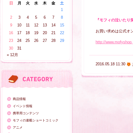
日
月
火
水
木
金
土
1
2
3
4
5
6
7
8
『モフィの泣いたり
9
10
11
12
13
14
15
お買い求めは公式オ
16
17
18
19
20
21
22
23
24
25
26
27
28
29
http://www.mofyshop
30
31
« 12月
2016.05.18 11:30
商品情報
イベント情報
携帯用コンテンツ
モフィの連載ショートコミック
アニメ