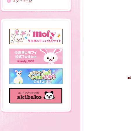
スタッフ日記
■