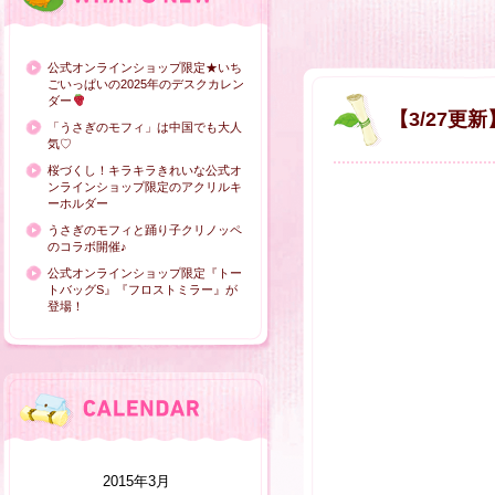
公式オンラインショップ限定★いち
ごいっぱいの2025年のデスクカレン
ダー
【3/27
「うさぎのモフィ」は中国でも大人
気♡
桜づくし！キラキラきれいな公式オ
ンラインショップ限定のアクリルキ
ーホルダー
うさぎのモフィと踊り子クリノッペ
のコラボ開催♪
公式オンラインショップ限定『トー
トバッグS』『フロストミラー』が
登場！
2015年3月