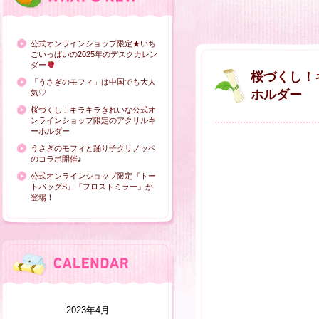
公式オンラインショップ限定★いち
ごいっぱいの2025年のデスクカレン
ダー
桜づくし！
「うさぎのモフィ」は中国でも大人
ホルダー
気♡
桜づくし！キラキラきれいな公式オ
ンラインショップ限定のアクリルキ
ーホルダー
うさぎのモフィと踊り子クリノッペ
のコラボ開催♪
公式オンラインショップ限定『トー
トバッグS』『フロストミラー』が
登場！
2023年4月