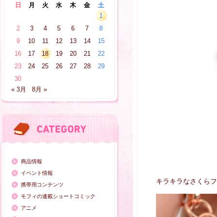
日
月
火
水
木
金
土
1
2
3
4
5
6
7
8
9
10
11
12
13
14
15
16
17
18
19
20
21
22
23
24
25
26
27
28
29
30
« 3月
8月 »
商品情報
イベント情報
キラキラなさくらフ
携帯用コンテンツ
モフィの連載ショートコミック
アニメ